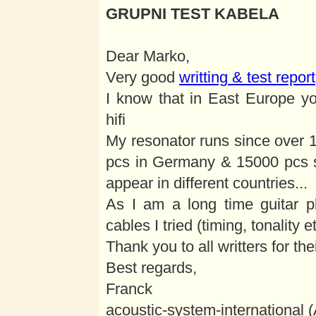
GRUPNI TEST KABELA
Dear Marko,
Very good
writting & test report
I know that in East Europe yo
hifi
My resonator runs since over 1
pcs in Germany & 15000 pcs 
appear in different countries...
As I am a long time guitar p
cables I tried (timing, tonality 
Thank you to all writters for the
Best regards,
Franck
acoustic-system-international 