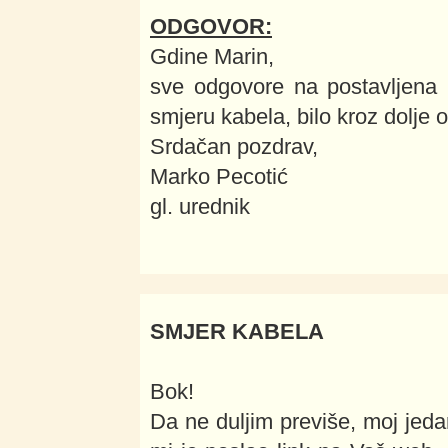
ODGOVOR:
Gdine Marin,
sve odgovore na postavljena 
smjeru kabela, bilo kroz dolje 
Srdačan pozdrav,
Marko Pecotić
gl. urednik
SMJER KABELA
Bok!
Da ne duljim previše, moj jedan