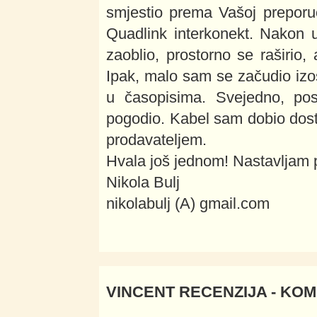
smjestio prema Vašoj preporu
Quadlink interkonekt. Nakon 
zaoblio, prostorno se raširio, 
Ipak, malo sam se začudio izo
u časopisima. Svejedno, pos
pogodio. Kabel sam dobio dost
prodavateljem.
Hvala još jednom! Nastavljam po
Nikola Bulj
nikolabulj (A) gmail.com
VINCENT RECENZIJA - KO