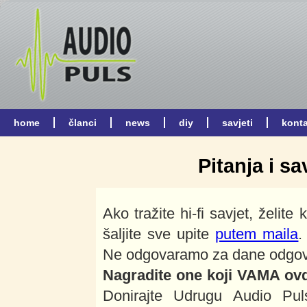
Pitanja i sa
Ako tražite hi-fi savjet, želite 
šaljite sve upite
putem maila
.
Ne odgovaramo za dane odgovore
Nagradite one koji VAMA ovdj
Donirajte Udrugu Audio Puls