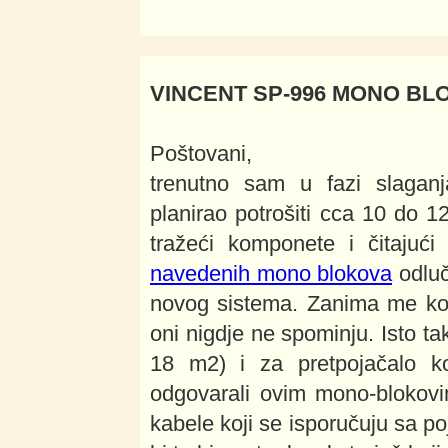
VINCENT SP-996 MONO BL
Poštovani,
trenutno sam u fazi slagan
planirao potrošiti cca 10 do 
tražeći komponete i čitajući
navedenih mono blokova
odluč
novog sistema. Zanima me koje
oni nigdje ne spominju. Isto t
18 m2) i za pretpojačalo ko
odgovarali ovim mono-blokovi
kabele koji se isporučuju sa po