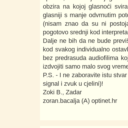
obzira na kojoj glasnoći sviral
glasniji s manje odvrnutim pot
(nisam znao da su ni postojali 
pogotovo srednji kod interpreta
Dalje ne bih da ne bude previ
kod svakog individualno ostavl
bez predrasuda audiofilima koj
izdvojiti samo malo svog vreme
P.S. - I ne zaboravite istu stvar 
signal i zvuk u cjelini)!
Zoki B., Zadar
zoran.bacalja (A) optinet.hr