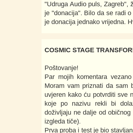
"Udruga Audio puls, Zagreb", 
je "donacija". Bilo da se radi 
je donacija jednako vrijedna. H
COSMIC STAGE TRANSFO
Poštovanje!
Par mojih komentara vezan
Moram vam priznati da sam bi
uvjeren kako ću potvrditi sve 
koje po nazivu rekli bi dol
doživljaju ne dalje od običnog 
izgleda tiče).
Prva proba i test je bio stavlja