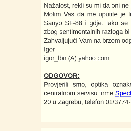
Nažalost, rekli su mi da oni ne
Molim Vas da me uputite je l
Sanyo SF-88 i gdje. Iako se 
zbog sentimentalnih razloga bi 
Zahvaljujući Vam na brzom od
Igor
igor_lbn (A) yahoo.com
ODGOVOR:
Provjerili smo, optika ozn
centralnom servisu firme
Spect
20 u Zagrebu, telefon 01/3774