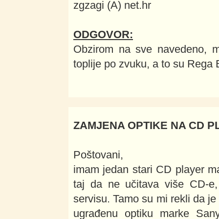
zgzagi (A) net.hr
ODGOVOR:
Obzirom na sve navedeno, mi 
toplije po zvuku, a to su Rega 
ZAMJENA OPTIKE NA CD P
Poštovani,
imam jedan stari CD player m
taj da ne učitava više CD-e
servisu. Tamo su mi rekli da j
ugrađenu optiku marke Sanyo