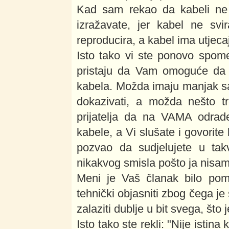
Kad sam rekao da kabeli ne 
izražavate, jer kabel ne svi
reproducira, a kabel ima utjeca
Isto tako vi ste ponovo spome
pristaju da Vam omoguće da n
kabela. Možda imaju manjak s
dokazivati, a možda nešto tr
prijatelja da na VAMA odrade
kabele, a Vi slušate i govorit
pozvao da sudjelujete u ta
nikakvog smisla pošto ja nisam 
Meni je Vaš članak bilo pomal
tehnički objasniti zbog čega je
zalaziti dublje u bit svega, što
Isto tako ste rekli: "Nije istin