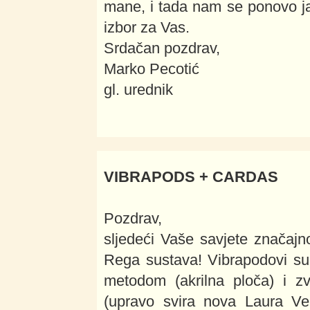
mane, i tada nam se ponovo jav
izbor za Vas.
Srdačan pozdrav,
Marko Pecotić
gl. urednik
VIBRAPODS + CARDAS
Pozdrav,
sljedeći Vaše savjete značajn
Rega sustava! Vibrapodovi su
metodom (akrilna ploča) i zvu
(upravo svira nova Laura Vei