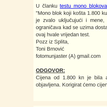
U članku
testu mono blokov
"Mono blok koji košta 1.800 ku
je zvalo uključujući i mene,
ograničava kad se uzima dosta t
ovaj hvale vrijedan test.
Pozz iz Splita,
Toni Brnović
fotomunjaster (A) gmail.com
ODGOVOR:
Cijena od 1.800 kn je bila 
objavljena. Korigirat ćemo cijen