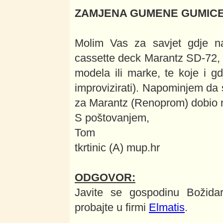
ZAMJENA GUMENE GUMIC
Molim Vas za savjet gdje n
cassette deck Marantz SD-72,
modela ili marke, te koje i g
improvizirati). Napominjem da
za Marantz (Renoprom) dobio 
S poštovanjem,
Tom
tkrtinic (A) mup.hr
ODGOVOR:
Javite se gospodinu Božidar
probajte u firmi
Elmatis
.