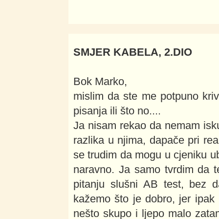
SMJER KABELA, 2.DIO
Bok Marko,
mislim da ste me potpuno krivo
pisanja ili što no....
Ja nisam rekao da nemam iskus
razlika u njima, dapače pri rea
se trudim da mogu u cjeniku ub
naravno. Ja samo tvrdim da te
pitanju slušni AB test, bez 
kažemo što je dobro, jer ipa
nešto skupo i ljepo malo zata