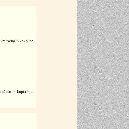
o vremena nikako ne
Možete ih kupiti kod