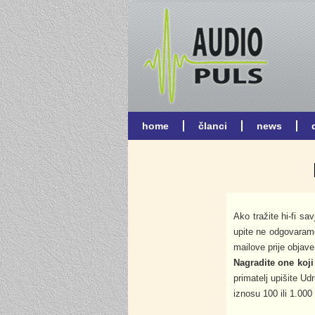
Ako tražite hi-fi sav
upite ne odgovaram
mailove prije objave ed
Nagradite one koji
primatelj upišite U
iznosu 100 ili 1.000