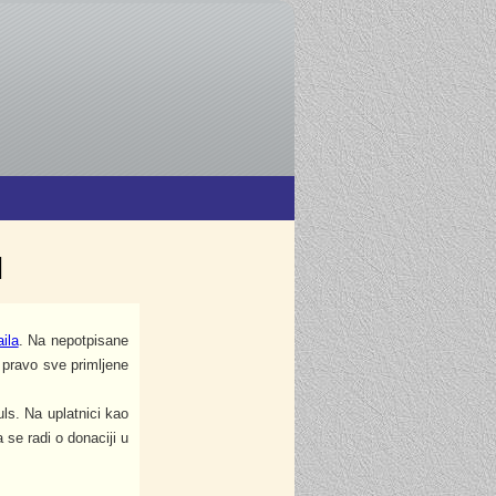
I
ila
. Na nepotpisane
pravo sve primljene
ls. Na uplatnici kao
se radi o donaciji u