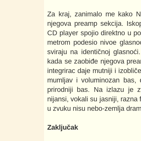
Za kraj, zanimalo me kako 
njegova preamp sekcija. Isko
CD player spojio direktno u p
metrom podesio nivoe glasnoć
sviraju na identičnoj glasno
kada se zaobiđe njegova prea
integrirac daje mutniji i izoblič
mumljav i voluminozan bas, dok
prirodniji bas. Na izlazu je z
nijansi, vokali su jasniji, razna
u zvuku nisu nebo-zemlja dramat
Zaključak