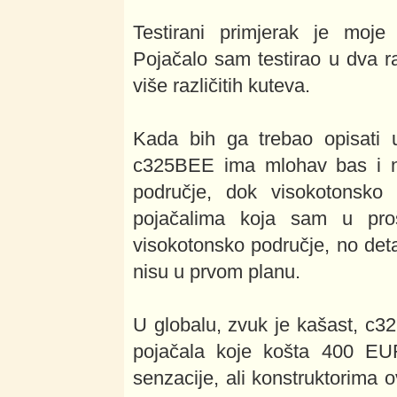
Testirani primjerak je moje
Pojačalo sam testirao u dva r
više različitih kuteva.
Kada bih ga trebao opisati 
c325BEE ima mlohav bas i nep
područje, dok visokotonsko
pojačalima koja sam u proš
visokotonsko područje, no detal
nisu u prvom planu.
U globalu, zvuk je kašast, c325
pojačala koje košta 400 EUR
senzacije, ali konstruktorima o