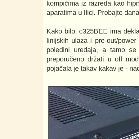
kompićima iz razreda kao hipn
aparatima u Ilici. Probajte dan
Kako bilo, c325BEE ima dekla
linijskih ulaza i pre-out/powe
poleđini uređaja, a tamo se 
preporučeno držati u off mod
pojačala je takav kakav je - na