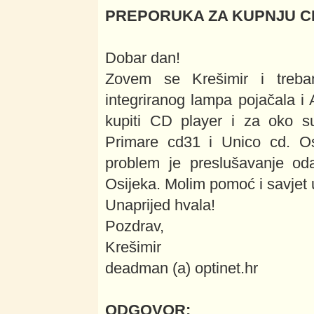
PREPORUKA ZA KUPNJU C
Dobar dan!
Zovem se Krešimir i treba
integriranog lampa pojačala i
kupiti CD player i za oko s
Primare cd31 i Unico cd. O
problem je preslušavanje o
Osijeka. Molim pomoć i savjet 
Unaprijed hvala!
Pozdrav,
Krešimir
deadman (a) optinet.hr
ODGOVOR: