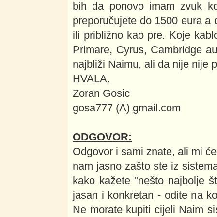
bih da ponovo imam zvuk koj
preporučujete do 1500 eura a 
ili približno kao pre. Koje kab
Primare, Cyrus, Cambridge au
najbliži Naimu, ali da nije nije 
HVALA.
Zoran Gosic
gosa777 (A) gmail.com
ODGOVOR:
Odgovor i sami znate, ali mi će
nam jasno zašto ste iz sistema
kako kažete "nešto najbolje š
jasan i konkretan - odite na 
Ne morate kupiti cijeli Naim 