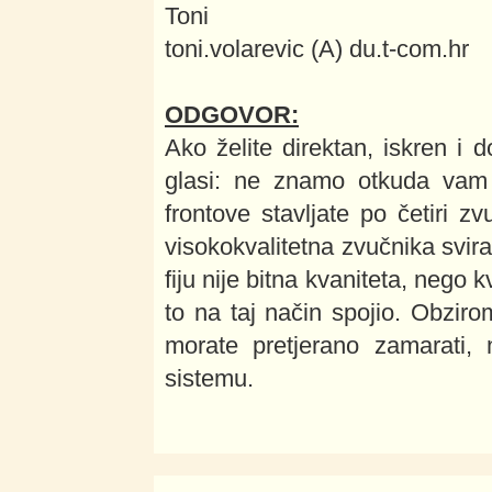
Toni
toni.volarevic (A) du.t-com.hr
ODGOVOR:
Ako želite direktan, iskren i
glasi: ne znamo otkuda vam 
frontove stavljate po četiri 
visokokvalitetna zvučnika svira
fiju nije bitna kvaniteta, nego 
to na taj način spojio. Obzir
morate pretjerano zamarati, 
sistemu.