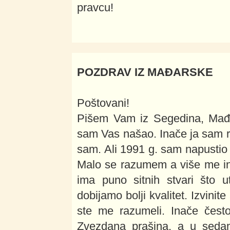
pravcu!
POZDRAV IZ MAĐARSKE
Poštovani!
Pišem Vam iz Segedina, Mađa
sam Vas našao. Inače ja sam r
sam. Ali 1991 g. sam napustio 
Malo se razumem a više me int
ima puno sitnih stvari što u
dobijamo bolji kvalitet. Izvini
ste me razumeli. Inače često
Zvezdana prašina, a u sed