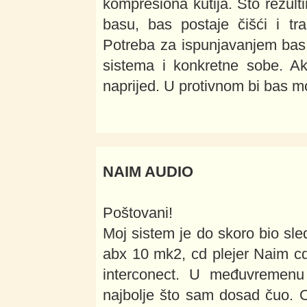
kompresiona kutija. Što rezul
basu, bas postaje čišći i tra
Potreba za ispunjavanjem bas r
sistema i konkretne sobe. A
naprijed. U protivnom bi bas m
NAIM AUDIO
Poštovani!
Moj sistem je do skoro bio sle
abx 10 mk2, cd plejer Naim c
interconect. U međuvremenu
najbolje što sam dosad čuo. 