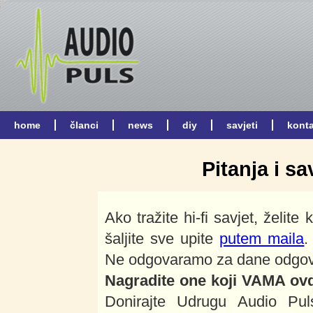
Pitanja i sa
Ako tražite hi-fi savjet, želite 
šaljite sve upite
putem maila
.
Ne odgovaramo za dane odgovore
Nagradite one koji VAMA ovdj
Donirajte Udrugu Audio Puls