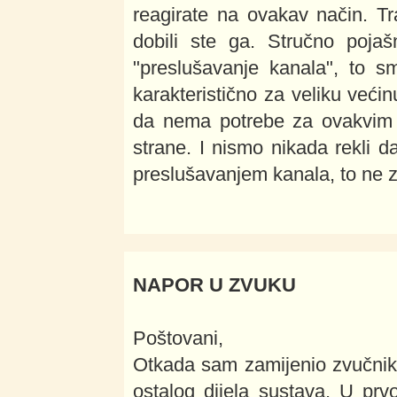
reagirate na ovakav način. Tra
dobili ste ga. Stručno pojaš
"preslušavanje kanala", to s
karakteristično za veliku veći
da nema potrebe za ovakvim o
strane. I nismo nikada rekli
preslušavanjem kanala, to ne 
NAPOR U ZVUKU
Poštovani,
Otkada sam zamijenio zvučnik
ostalog dijela sustava. U pr