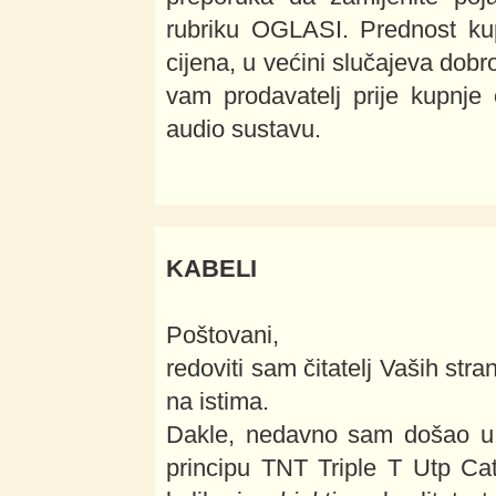
rubriku OGLASI. Prednost kup
cijena, u većini slučajeva dobro
vam prodavatelj prije kupnje
audio sustavu.
KABELI
Poštovani,
redoviti sam čitatelj Vaših str
na istima.
Dakle, nedavno sam došao u 
principu TNT Triple T Utp Ca