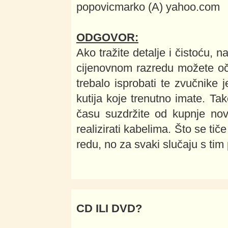
popovicmarko (A) yahoo.com
ODGOVOR:
Ako tražite detalje i čistoću, 
cijenovnom razredu možete oček
trebalo isprobati te zvučnike 
kutija koje trenutno imate. Ta
času suzdržite od kupnje novi
realizirati kabelima. Što se tič
redu, no za svaki slučaju s tim
CD ILI DVD?