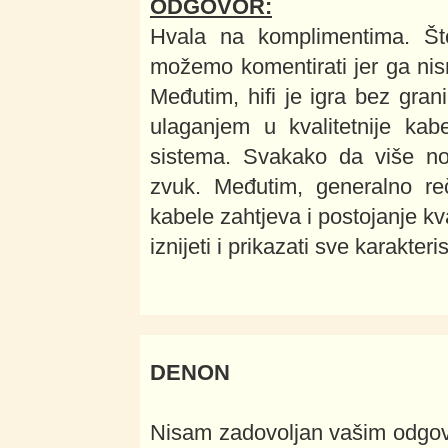
ODGOVOR:
Hvala na komplimentima. Št
možemo komentirati jer ga nis
Međutim, hifi je igra bez grani
ulaganjem u kvalitetnije kab
sistema. Svakako da više nov
zvuk. Međutim, generalno reč
kabele zahtjeva i postojanje kv
iznijeti i prikazati sve karakter
DENON
Nisam zadovoljan vašim odg