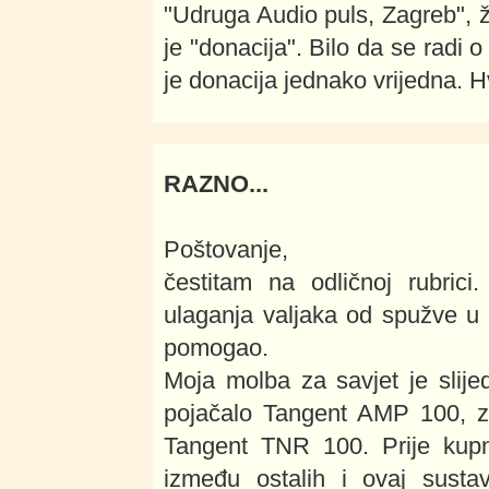
"Udruga Audio puls, Zagreb", 
je "donacija". Bilo da se radi 
je donacija jednako vrijedna. H
RAZNO...
Poštovanje,
čestitam na odličnoj rubrici
ulaganja valjaka od spužve u 
pomogao.
Moja molba za savjet je slije
pojačalo Tangent AMP 100, z
Tangent TNR 100. Prije kup
između ostalih i ovaj sust