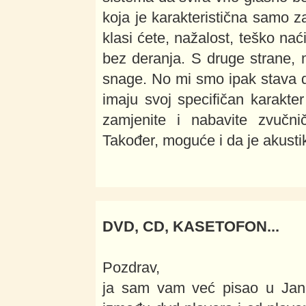
koja je karakteristična samo z
klasi ćete, nažalost, teško nać
bez deranja. S druge strane,
snage. No mi smo ipak stava d
imaju svoj specifičan karakte
zamjenite i nabavite zvučnič
Također, moguće i da je akustik
DVD, CD, KASETOFON...
Pozdrav,
ja sam vam već pisao u Janu