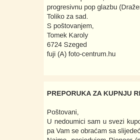
progresivnu pop glazbu (Dražen
Toliko za sad.
S poštovanjem,
Tomek Karoly
6724 Szeged
fuji (A) foto-centrum.hu
PREPORUKA ZA KUPNJU R
Poštovani,
U nedoumici sam u svezi kupov
pa Vam se obraćam sa slijedeć