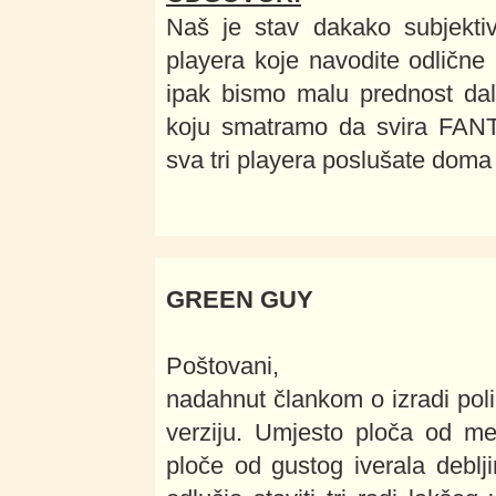
Naš je stav dakako subjektiv
playera koje navodite odlične 
ipak bismo malu prednost dal
koju smatramo da svira FANT
sva tri playera poslušate doma
GREEN GUY
Poštovani,
nadahnut člankom o izradi poli
verziju. Umjesto ploča od me
ploče od gustog iverala debl