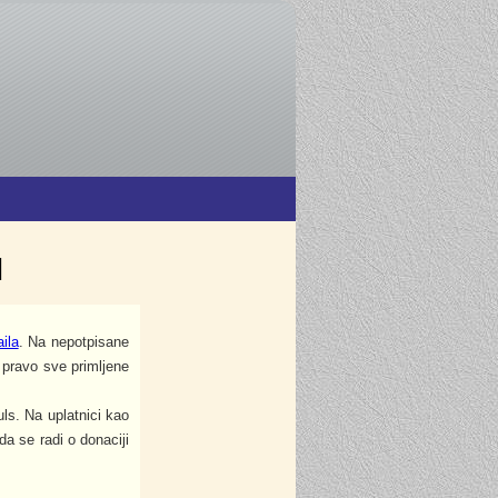
I
ila
. Na nepotpisane
pravo sve primljene
ls. Na uplatnici kao
a se radi o donaciji