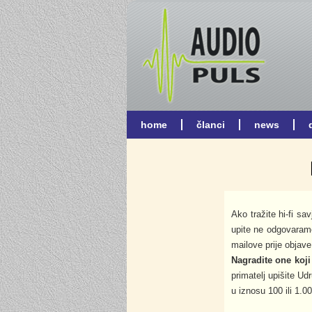
Ako tražite hi-fi sav
upite ne odgovaram
mailove prije objave 
Nagradite one koji
primatelj upišite U
u iznosu 100 ili 1.0