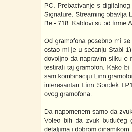
PC. Prebacivanje s digitalnog
Signature. Streaming obavlja 
Be - 718. Kablovi su od firme 
Od gramofona posebno mi se d
ostao mi je u sećanju Stabi 1
dovoljno da napravim sliku o n
testirati taj gramofon. Kako b
sam kombinaciju Linn gramofo
interesantan Linn Sondek LP
ovog gramofona.
Da napomenem samo da zvuk mo
Voleo bih da zvuk budućeg g
detaljima i dobrom dinamikom.