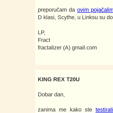
preporučam da
ovim pojačali
D klasi, Scythe, u Linksu su do
LP,
Fract
fractalizer (A) gmail.com
KING REX T20U
Dobar dan,
zanima me kako ste
testir