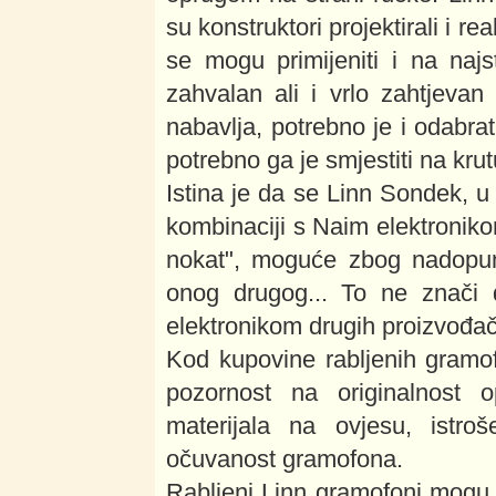
su konstruktori projektirali i r
se mogu primijeniti i na najs
zahvalan ali i vrlo zahtjeva
nabavlja, potrebno je i odabr
potrebno ga je smjestiti na krut
Istina je da se Linn Sondek, u
kombinaciji s Naim elektronikom
nokat", moguće zbog nadopunj
onog drugog... To ne znači 
elektronikom drugih proizvođa
Kod kupovine rabljenih gramof
pozornost na originalnost o
materijala na ovjesu, istro
očuvanost gramofona.
Rabljeni Linn gramofoni mogu