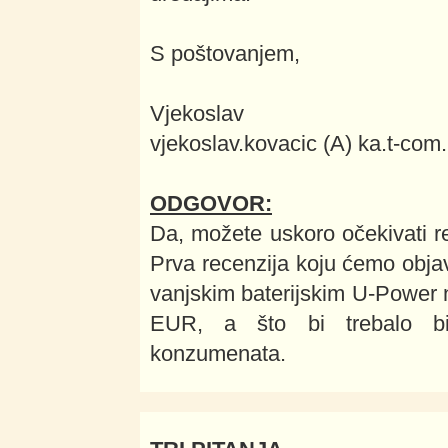
S poštovanjem,
Vjekoslav
vjekoslav.kovacic (A) ka.t-com.
ODGOVOR:
Da, možete uskoro očekivati 
Prva recenzija koju ćemo obj
vanjskim baterijskim U-Power 
EUR, a što bi trebalo biti
konzumenata.