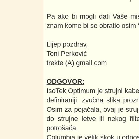
Pa ako bi mogli dati Vaše mi
znam kome bi se obratio osim
Lijep pozdrav,
Toni Perković
trekte (A) gmail.com
ODGOVOR:
IsoTek Optimum je strujni kabel
definiraniji, zvučna slika prozr
Osim za pojačala, ovaj je struj
do strujne letve ili nekog fil
potrošača.
Columbia je velik skok u odno