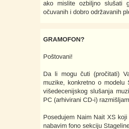
ako mislite ozbiljno slušati 
očuvanih i dobro održavanih pl
GRAMOFON?
Poštovani!
Da li mogu čuti (pročitati) 
muzike, konkretno o modelu S
višedecenijskog slušanja muz
PC (arhivirani CD-i) razmišlja
Posedujem Naim Nait XS koji 
nabavim fono sekciju Stagelin