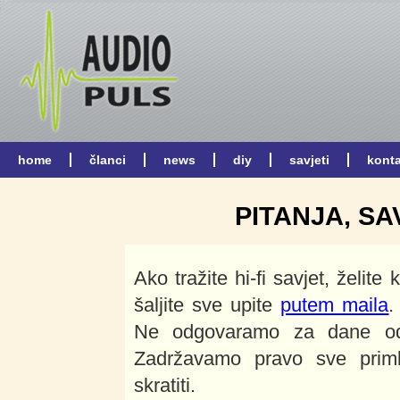
PITANJA, SA
Ako tražite hi-fi savjet, želite 
šaljite sve upite
putem maila
.
Ne odgovaramo za dane odg
Zadržavamo pravo sve primlje
skratiti.