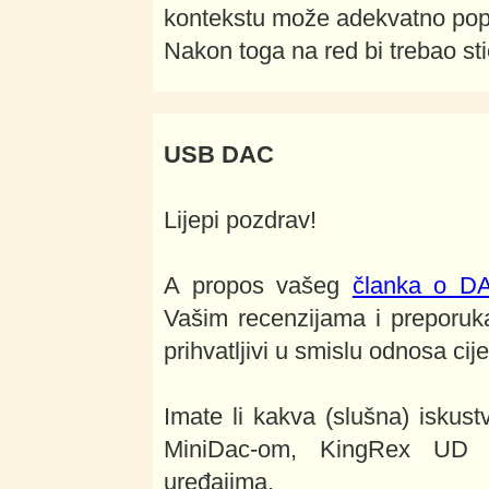
kontekstu može adekvatno popra
Nakon toga na red bi trebao stić
USB DAC
Lijepi pozdrav!
A propos vašeg
članka o D
Vašim recenzijama i preporuk
prihvatljivi u smislu odnosa cije
Imate li kakva (slušna) isku
MiniDac-om, KingRex UD 3
uređajima.