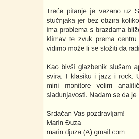
Treće pitanje je vezano uz 
stučnjaka jer bez obzira koli
ima problema s brazdama bliže 
klimav te zvuk prema centru p
vidimo može li se složiti da rad
Kao bivši glazbenik slušam a
svira. I klasiku i jazz i rock.
mini monitore volim anali
sladunjavosti. Nadam se da je 
Srdačan Vas pozdravljam!
Marin Đuza
marin.djuza (A) gmail.com