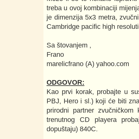
treba u ovoj kombinaciji mijen
je dimenzija 5x3 metra, zvučni
Cambridge pacific high resolut
Sa štovanjem ,
Frano
marelicfrano (A) yahoo.com
ODGOVOR:
Kao prvi korak, probajte u su
PBJ, Hero i sl.) koji će biti z
prirodni partner zvučničkom
trenutnog CD playera probaj
dopuštaju) 840C.