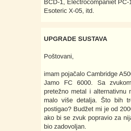
BCD-1, Electrocompaniet PC-1
Esoteric X-05, itd.
UPGRADE SUSTAVA
Poštovani,
imam pojačalo Cambridge A500
Jamo FC 6000. Sa zvukom 
pretežno metal i alternativnu m
malo više detalja. Što bih t
postigao? Budžet mi je od 200
ako bi se zvuk popravio za nij
bio zadovoljan.