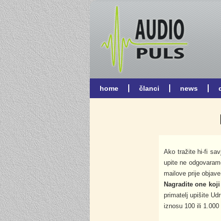
Ako tražite hi-fi sav
upite ne odgovaram
mailove prije objave ed
Nagradite one koji
primatelj upišite U
iznosu 100 ili 1.000