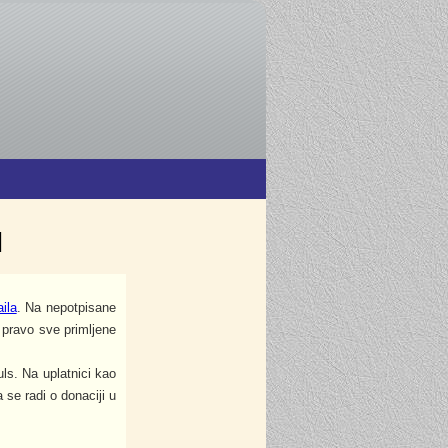
I
ila
. Na nepotpisane
pravo sve primljene
ls. Na uplatnici kao
se radi o donaciji u