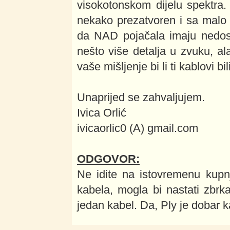
visokotonskom dijelu spektra
nekako prezatvoren i sa malo
da NAD pojačala imaju nedosta
nešto više detalja u zvuku, ala
vaše mišljenje bi li ti kablovi bi
Unaprijed se zahvaljujem.
Ivica Orlić
ivicaorlic0 (A) gmail.com
ODGOVOR:
Ne idite na istovremenu kupn
kabela, mogla bi nastati zbrka
jedan kabel. Da, Ply je dobar 