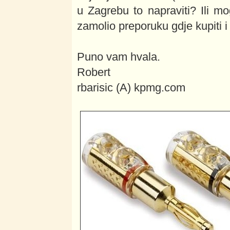
u Zagrebu to napraviti? Ili mo
zamolio preporuku gdje kupiti i 
Puno vam hvala.
Robert
rbarisic (A) kpmg.com