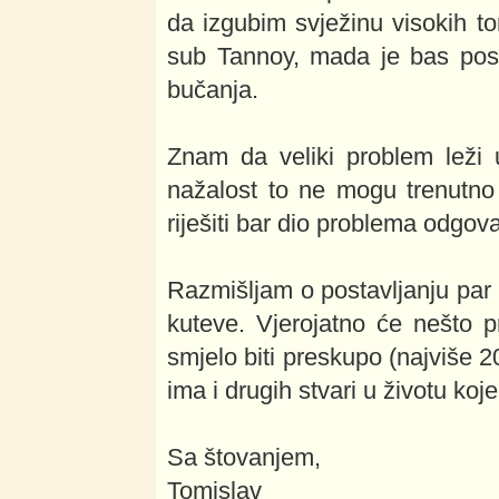
da izgubim svježinu visokih t
sub Tannoy, mada je bas posta
bučanja.
Znam da veliki problem leži 
nažalost to ne mogu trenutno
riješiti bar dio problema odgova
Razmišljam o postavljanju par 
kuteve. Vjerojatno će nešto pr
smjelo biti preskupo (najviše 2
ima i drugih stvari u životu koj
Sa štovanjem,
Tomislav