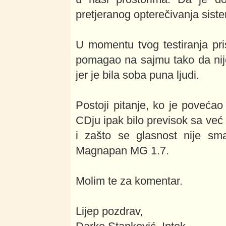
pretjeranog opterečivanja sist
U momentu tvog testiranja pri
pomagao na sajmu tako da nij
jer je bila soba puna ljudi.
Postoji pitanje, ko je povećao
CDju ipak bilo previsok sa ve
i zašto se glasnost nije sma
Magnapan MG 1.7.
Molim te za komentar.
Lijep pozdrav,