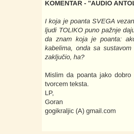
KOMENTAR - "AUDIO ANTOLO
I koja je poanta SVEGA veza
ljudi TOLIKO puno pažnje daju
da znam koja je poanta: ak
kabelima, onda sa sustavom
zaključio, ha?
Mislim da poanta jako dobro 
tvorcem teksta.
LP,
Goran
gogikraljic (A) gmail.com