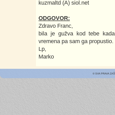
kuzmaltd (A) siol.net
ODGOVOR:
Zdravo Franc,
bila je gužva kod tebe kad
vremena pa sam ga propustio. B
Lp,
Marko
© SVA PRAVA ZA