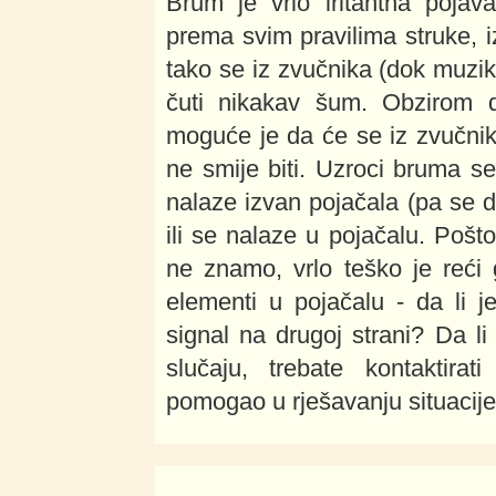
Brum je vrlo iritantna pojav
prema svim pravilima struke, i
tako se iz zvučnika (dok muzik
čuti nikakav šum. Obzirom da
moguće je da će se iz zvučnik
ne smije biti. Uzroci bruma se 
nalaze izvan pojačala (pa se 
ili se nalaze u pojačalu. Pošt
ne znamo, vrlo teško je reći 
elementi u pojačalu - da li j
signal na drugoj strani? Da li
slučaju, trebate kontaktira
pomogao u rješavanju situacije