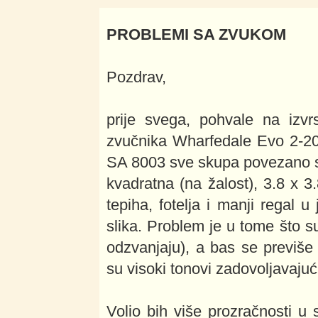
PROBLEMI SA ZVUKOM
Pozdrav,
prije svega, pohvale na izvr
zvučnika Wharfedale Evo 2-20
SA 8003 sve skupa povezano s
kvadratna (na žalost), 3.8 x 3
tepiha, fotelja i manji regal 
slika. Problem je u tome što s
odzvanjaju), a bas se previše 
su visoki tonovi zadovoljavajuć
Volio bih više prozračnosti u 