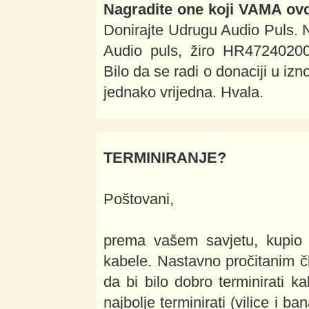
Nagradite one koji VAMA ovdj
Donirajte Udrugu Audio Puls. N
Audio puls, žiro HR47240200
Bilo da se radi o donaciji u iz
jednako vrijedna. Hvala.
TERMINIRANJE?
Poštovani,
prema vašem savjetu, kupio
kabele. Nastavno pročitanim č
da bi bilo dobro terminirati k
najbolje terminirati (vilice i b