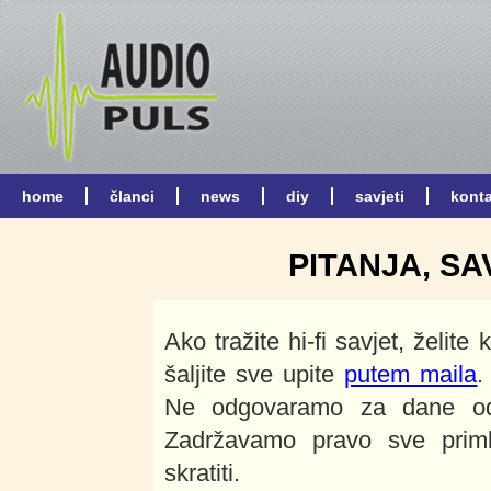
PITANJA, SA
Ako tražite hi-fi savjet, želite 
šaljite sve upite
putem maila
.
Ne odgovaramo za dane odg
Zadržavamo pravo sve primlje
skratiti.