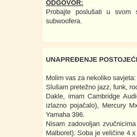
ODGOVOR:
Probajte poslušati u svom 
subwoofera.
UNAPREĐENJE POSTOJEĆ
Molim vas za nekoliko savjeta:
Slušam pretežno jazz, funk, roc
Dakle, imam Cambridge Audio
izlazno pojačalo), Mercury 
Yamaha 396.
Nisam zadovoljan zvučnicima 
Malboret). Soba je veličine 4 