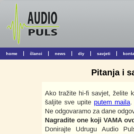
Pitanja i s
Ako tražite hi-fi savjet, želite 
šaljite sve upite
putem maila
.
Ne odgovaramo za dane odgovore
Nagradite one koji VAMA ovdj
Donirajte Udrugu Audio Puls