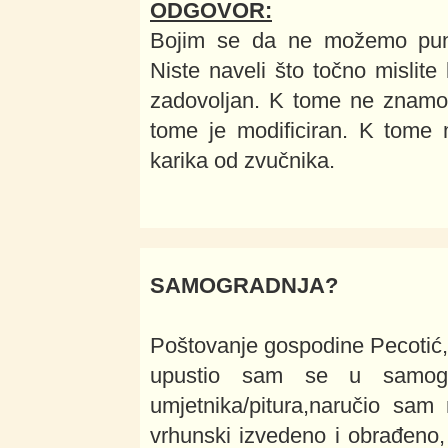
ODGOVOR:
Bojim se da ne možemo pun
Niste naveli što točno mislit
zadovoljan. K tome ne znamo 
tome je modificiran. K tome 
karika od zvučnika.
SAMOGRADNJA?
Poštovanje gospodine Pecotić,
upustio sam se u samogr
umjetnika/pitura,naručio sam 
vrhunski izvedeno i obrađeno