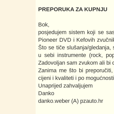
PREPORUKA ZA KUPNJU
Bok,
posjedujem sistem koji se sa
Pioneer DVD i Kefovih zvučnik
Što se tiče slušanja/gledanja,
u sebi instrumente (rock, pop
Zadovoljan sam zvukom ali bi 
Zanima me što bi preporučiti,
cijeni i kvaliteti i po mogućnos
Unaprijed zahvaljujem
Danko
danko.weber (A) pzauto.hr