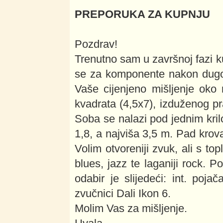
PREPORUKA ZA KUPNJU
Pozdrav!
Trenutno sam u završnoj fazi k
se za komponente nakon dugog
Vaše cijenjeno mišljenje oko
kvadrata (4,5x7), izduženog pr
Soba se nalazi pod jednim kril
1,8, a najviša 3,5 m. Pad krov
Volim otvoreniji zvuk, ali s to
blues, jazz te laganiji rock. 
odabir je slijedeći: int. poj
zvučnici Dali Ikon 6.
Molim Vas za mišljenje.