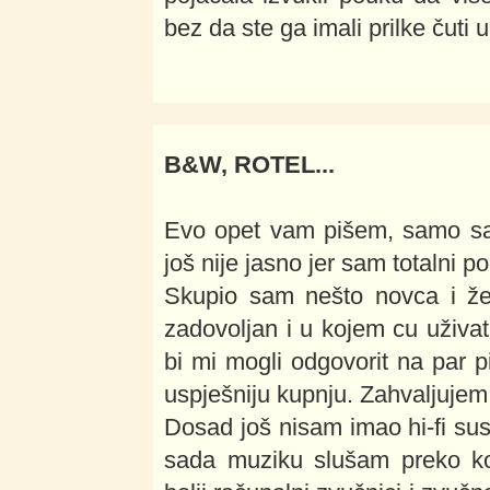
bez da ste ga imali prilke čuti u
B&W, ROTEL...
Evo opet vam pišem, samo sad
još nije jasno jer sam totalni po
Skupio sam nešto novca i želi
zadovoljan i u kojem cu uživa
bi mi mogli odgovorit na par p
uspješniju kupnju. Zahvaljujem
Dosad još nisam imao hi-fi sust
sada muziku slušam preko k