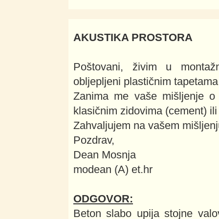
AKUSTIKA PROSTORA
Poštovani, živim u montažn
obljepljeni plastičnim tapetama
Zanima me vaše mišljenje o t
klasičnim zidovima (cement) il
Zahvaljujem na vašem mišljenju
Pozdrav,
Dean Mosnja
modean (A) et.hr
ODGOVOR:
Beton slabo upija stojne valo