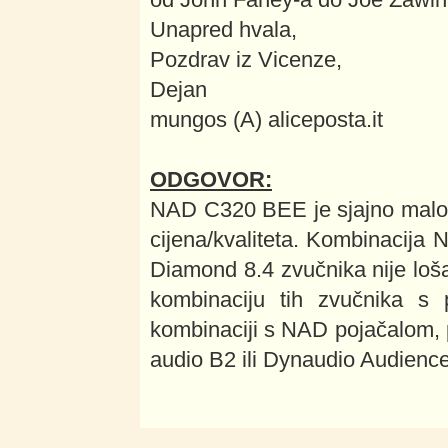
Unapred hvala,
Pozdrav iz Vicenze,
Dejan
mungos (A) aliceposta.it
ODGOVOR:
NAD C320 BEE je sjajno malo p
cijena/kvaliteta. Kombinacija
Diamond 8.4 zvučnika nije loš
kombinaciju tih zvučnika s
kombinaciji s NAD pojačalom, p
audio B2 ili Dynaudio Audience