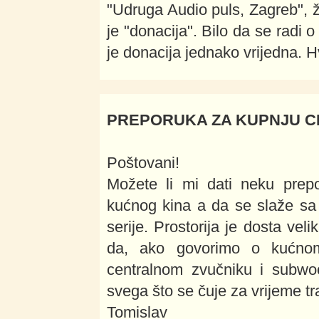
"Udruga Audio puls, Zagreb", 
je "donacija". Bilo da se radi 
je donacija jednako vrijedna. H
PREPORUKA ZA KUPNJU C
Poštovani!
Možete li mi dati neku prepo
kućnog kina a da se slaže sa
serije. Prostorija je dosta ve
da, ako govorimo o kućnom
centralnom zvučniku i subwoo
svega što se čuje za vrijeme tra
Tomislav