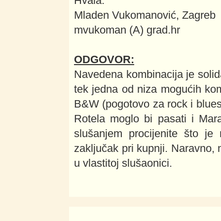
Hvala.
Mladen Vukomanović, Zagreb
mvukoman (A) grad.hr
ODGOVOR:
Navedena kombinacija je solidan
tek jedna od niza mogućih komb
B&W (pogotovo za rock i blues)
Rotela moglo bi pasati i Mar
slušanjem procijenite što je
zaključak pri kupnji. Naravno, n
u vlastitoj slušaonici.