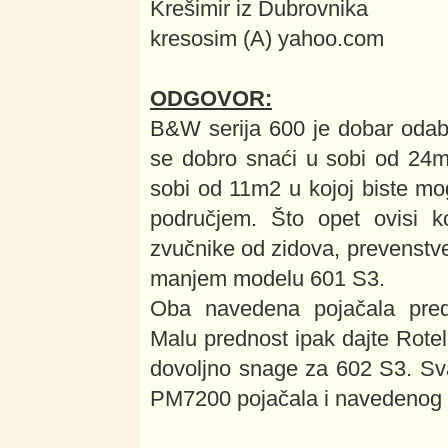
Krešimir iz Dubrovnika
kresosim (A) yahoo.com
ODGOVOR:
B&W serija 600 je dobar odabi
se dobro snaći u sobi od 24m
sobi od 11m2 u kojoj biste mo
područjem. Što opet ovisi ko
zvučnike od zidova, prevenstve
manjem modelu 601 S3.
Oba navedena pojačala predst
Malu prednost ipak dajte Rotel
dovoljno snage za 602 S3. Sv
PM7200 pojačala i navedenog