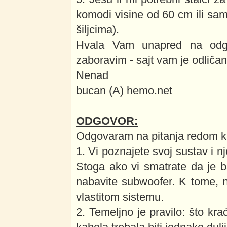
komodi visine od 60 cm ili samo
šiljcima).
Hvala Vam unapred na odgo
zaboravim - sajt vam je odličan
Nenad
bucan (A) hemo.net
ODGOVOR:
Odgovaram na pitanja redom k
1. Vi poznajete svoj sustav i 
Stoga ako vi smatrate da je 
nabavite subwoofer. K tome, 
vlastitom sistemu.
2. Temeljno je pravilo: što kra