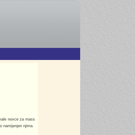
emale novce za mass
o namijenjen njima.