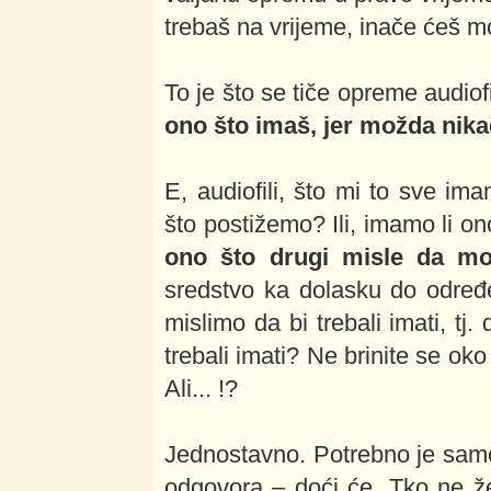
trebaš na vrijeme, inače ćeš mo
To je što se tiče opreme audiof
ono što imaš, jer možda nikad
E, audiofili, što mi to sve im
što postižemo? Ili, imamo li on
ono što drugi misle da m
sredstvo ka dolasku do određen
mislimo da bi trebali imati, t
trebali imati? Ne brinite se oko
Ali... !?
Jednostavno. Potrebno je samo
odgovora – doći će. Tko ne želi