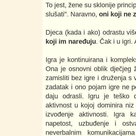
To jest, žene su sklonije princ
slušati". Naravno,
oni koji ne 
Djeca (kada i ako) odrastu vi
koji im naređuju
. Čak i u igri. 
Igra je kontinuirana i komplek
Ona je osnovni oblik dječjeg ž
zamisliti bez igre i druženja s
zadatak i ono pojam igre ne 
daju odrasli. Igru je teško 
aktivnost u kojoj dominira niz
izvođenje aktivnosti. Igra k
napetost, uzbuđenje i ostv
neverbalnim komunikacijama 