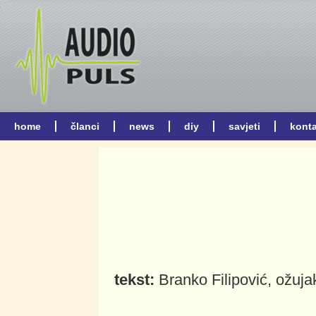
tekst:
Branko Filipović, ožuj