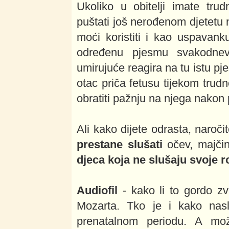
Ukoliko u obitelji imate tru
puštati još nerođenom djetetu 
moći koristiti i kao uspavank
određenu pjesmu svakodnev
umirujuće reagira na tu istu pje
otac priča fetusu tijekom trud
obratiti pažnju na njega nakon
Ali kako dijete odrasta, naroč
prestane slušati
očev, majčin
djeca koja ne slušaju svoje ro
Audiofil
- kako li to gordo zv
Mozarta. Tko je i kako naslu
prenatalnom periodu. A mož