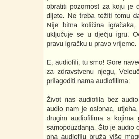
obratiti pozornost za koju je 
dijete. Ne treba težiti tomu d
Nije bitna količina igračaka, 
uključuje se u dječju igru. O
pravu igračku u pravo vrijeme.
E, audiofili, tu smo! Gore nave
za zdravstvenu njegu, Veleuč
prilagoditi nama audiofilima:
Život nas audiofila bez audio
audio nam je oslonac, utjeha, "
drugim audiofilima s kojima 
samopouzdanja. Što je audio opr
ona audiofilu pruža više mog